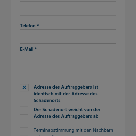
fieldset-10
Telefon
*
E-Mail
*
fieldset-3
Adresse des Auftraggebers ist
identisch mit der Adresse des
Schadenorts
Der Schadenort weicht von der
Adresse des Auftraggebers ab
Terminabstimmung mit den Nachbarn