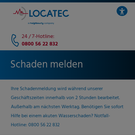
24 / 7-Hotline:
0800 56 22 832
Schaden melden
Ihre Schadenmeldung wird während unserer
Geschäftszeiten innerhalb von 2 Stunden bearbeitet.
Außerhalb am nächsten Werktag. Benötigen Sie sofort
Hilfe bei einem akuten Wasserschaden? Notfall-
Hotline: 0800 56 22 832